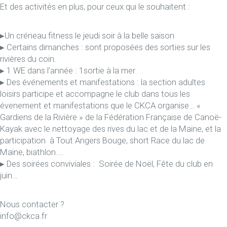
Et des activités en plus, pour ceux qui le souhaitent :
▸Un créneau fitness le jeudi soir à la belle saison
▸ Certains dimanches : sont proposées des sorties sur les
rivières du coin.
▸ 1 WE dans l’année : 1sortie à la mer
▸ Des événements et manifestations : la section adultes
loisirs participe et accompagne le club dans tous les
évenement et manifestations que le CKCA organise… «
Gardiens de la Rivière » de la Fédération Française de Canoë-
Kayak avec le nettoyage des rives du lac et de la Maine, et la
participation à Tout Angers Bouge, short Race du lac de
Maine, biathlon.…
▸ Des soirées conviviales : Soirée de Noël, Fête du club en
juin…
Nous contacter ?
info@ckca.fr