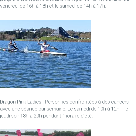
vendredi de 16h à 18h et le samedi de 14h à 17h.
Dragon Pink Ladies : Personnes confrontées à des cancers
avec une séance par semaine. Le samedi de 10h à 12h + le
jeudi soir 18h à 20h pendant l’horaire d’été.