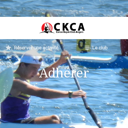
Réserver une activité
Le club
Adhérer