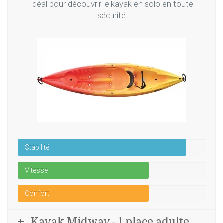
Idéal pour découvrir le kayak en solo en toute
sécurité
Stabilité
Vitesse
Confort
Kayak Midway - 1 place adulte